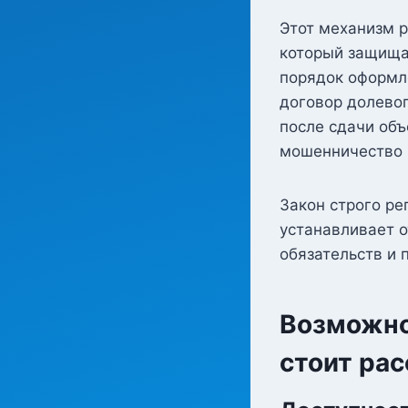
Этот механизм 
который защища
порядок оформл
договор долевог
после сдачи объ
мошенничество 
Закон строго р
устанавливает о
обязательств и п
Возможно
стоит рас