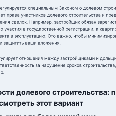
регулируется специальным Законом о долевом строи
ет права участников долевого строительства и пре
ения сделок. Например, застройщик обязан зарегис
о участия в государственной регистрации, а кварти
екта в эксплуатацию. Это важно, чтобы минимизиро
и защитить ваши вложения.
егулирует отношения между застройщиками и дольщ
тветственность за нарушение сроков строительства
р.
сти долевого строительства: 
смотреть этот вариант