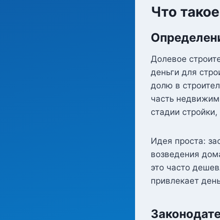
Что тако
Определен
Долевое строите
деньги для стро
долю в строител
часть недвижимо
стадии стройки,
Идея проста: за
возведения дома
это часто дешев
привлекает день
Законодат