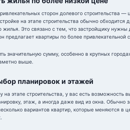
ь жилья по более низкой цене
ривлекательных сторон долевого строительства — ц
стройке на этапе строительства обычно обходится 
о жилья. Это связано с тем, что застройщику нужны 
 он предлагает квартиры по более привлекательной 
ь значительную сумму, особенно в крупных городах
заметно выше.
бор планировок и этажей
у на этапе строительства, у вас есть возможность 
ировку, этаж, а иногда даже вид из окна. Обычно 
есколько вариантов квартир, которые меняются в ц
.