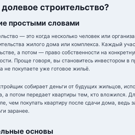
е долевое строительство?
ие простыми словами
льство — это когда несколько человек или организ
ительства жилого дома или комплекса. Каждый уча
ьстве, а потом — право собственности на конкретну
сти. Проще говоря, вы становитесь инвестором в п
 а не покупаете уже готовое жильё.
стройщик собирает деньги от будущих жильцов, испо
, а потом передает квартиры тем, кто вложился. Д
ле, чем покупать квартиру после сдачи дома, ведь 
ги заранее.
ельные основы