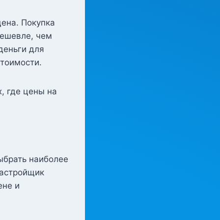
ена. Покупка
дешевле, чем
деньги для
стоимости.
, где цены на
выбрать наиболее
застройщик
ене и