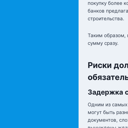
покупку более к
банков предлаг
строительства.
Таким образом,
сумму сразу.
Риски дол
обязател
Задержка с
Одним из самых
могут быть раз
документов, сло
вынуждены ждат