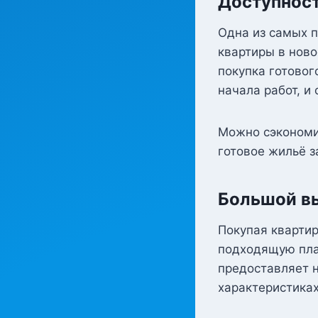
Доступност
Одна из самых п
квартиры в ново
покупка готовог
начала работ, и
Можно сэкономит
готовое жильё 
Большой вы
Покупая квартир
подходящую план
предоставляет н
характеристиках