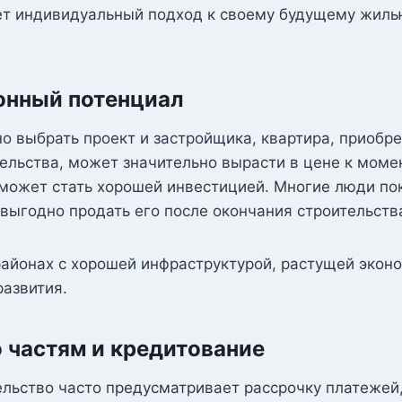
ет индивидуальный подход к своему будущему жиль
онный потенциал
о выбрать проект и застройщика, квартира, приобре
ельства, может значительно вырасти в цене к моме
 может стать хорошей инвестицией. Многие люди по
выгодно продать его после окончания строительств
районах с хорошей инфраструктурой, растущей экон
азвития.
 частям и кредитование
льство часто предусматривает рассрочку платежей,