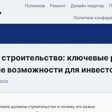
Полезное
Ремонт
Дизайн квартир
П
ь
Политика конфид
 строительство: ключевые 
е возможности для инвест
 2025
такое долевое строительство и почему это важно