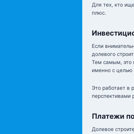
Для тех, кто ищ
плюс.
Инвестици
Если внимательн
долевого строит
Тем самым, это
именно с целью 
Это работает в 
перспективами р
Платежи по
Долевое строите