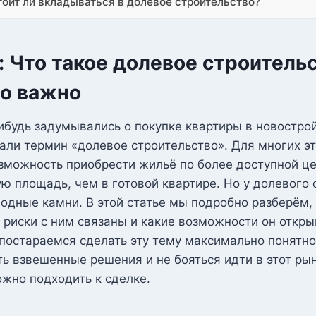
тоит ли вкладываться в долевое строительство?
 Что такое долевое строительс
то важно
ибудь задумывались о покупке квартиры в новострой
ли термин «долевое строительство». Для многих эт
можность приобрести жильё по более доступной цен
ю площадь, чем в готовой квартире. Но у долевого 
водные камни. В этой статье мы подробно разберём, 
 риски с ним связаны и какие возможности он откры
постараемся сделать эту тему максимально понятно
ь взвешенные решения и не бояться идти в этот рын
ожно подходить к сделке.