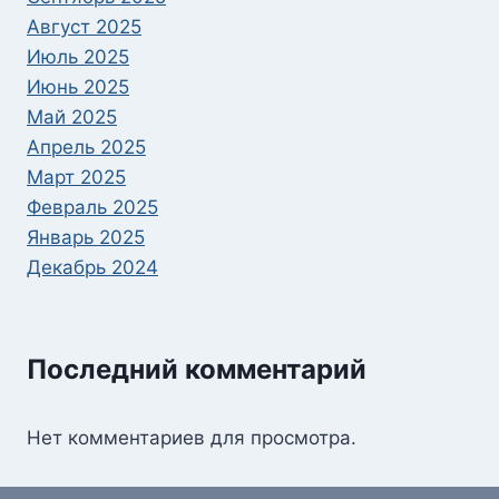
Август 2025
Июль 2025
Июнь 2025
Май 2025
Апрель 2025
Март 2025
Февраль 2025
Январь 2025
Декабрь 2024
Последний комментарий
Нет комментариев для просмотра.