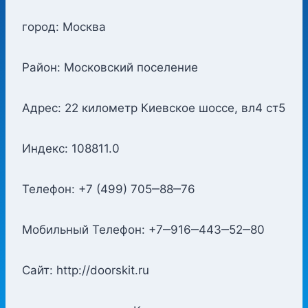
город: Москва
Район: Московский поселение
Адрес: 22 километр Киевское шоссе, вл4 ст5
Индекс: 108811.0
Телефон: +7 (499) 705‒88‒76
Мобильный Телефон: +7‒916‒443‒52‒80
Сайт: http://doorskit.ru