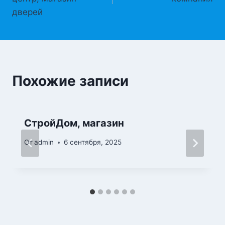
записям
дверей
Похожие записи
СтройДом, магазин
От
admin
6 сентября, 2025