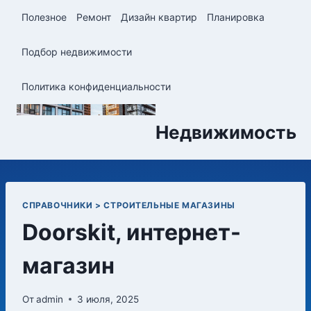
Перейти
Полезное
Ремонт
Дизайн квартир
Планировка
к
содержимому
Подбор недвижимости
Политика конфиденциальности
Недвижимость
СПРАВОЧНИКИ > СТРОИТЕЛЬНЫЕ МАГАЗИНЫ
Doorskit, интернет-
магазин
От
admin
3 июля, 2025