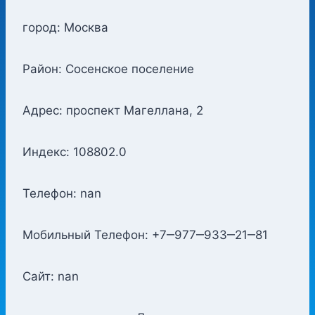
город: Москва
Район: Сосенское поселение
Адрес: проспект Магеллана, 2
Индекс: 108802.0
Телефон: nan
Мобильный Телефон: +7‒977‒933‒21‒81
Сайт: nan