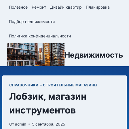
Перейти
Полезное
Ремонт
Дизайн квартир
Планировка
к
содержимому
Подбор недвижимости
Политика конфиденциальности
Недвижимость
СПРАВОЧНИКИ > СТРОИТЕЛЬНЫЕ МАГАЗИНЫ
Лобзик, магазин
инструментов
От
admin
5 сентября, 2025