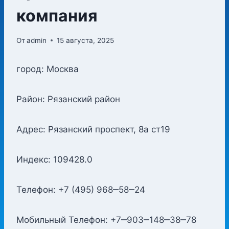
компания
От
admin
15 августа, 2025
город: Москва
Район: Рязанский район
Адрес: Рязанский проспект, 8а ст19
Индекс: 109428.0
Телефон: +7 (495) 968‒58‒24
Мобильный Телефон: +7‒903‒148‒38‒78