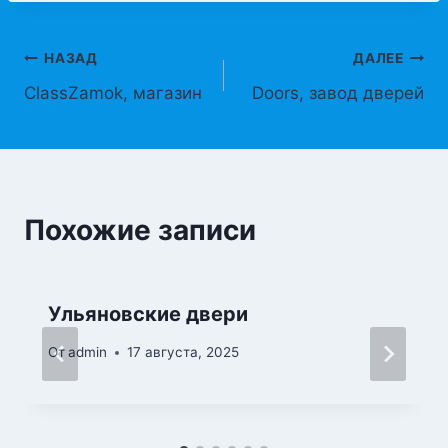
Навигация
НАЗАД
ДАЛЕЕ
ClassZamok, магазин
Doors, завод дверей
по
записям
Похожие записи
Ульяновские двери
От
admin
17 августа, 2025