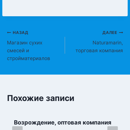
Навигация
НАЗАД
ДАЛЕЕ
Магазин сухих
Naturamarin,
по
смесей и
торговая компания
записям
стройматериалов
Похожие записи
Возрождение, оптовая компания