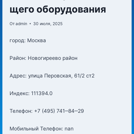
щего оборудования
От
admin
30 июля, 2025
город: Москва
Район: Новогиреево район
Адрес: улица Перовская, 61/2 ст2
Индекс: 111394.0
Телефон: +7 (495) 741‒84‒29
Мобильный Телефон: nan