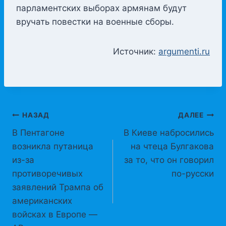
парламентских выборах армянам будут
вручать повестки на военные сборы.
Источник:
argumenti.ru
Навигация
НАЗАД
ДАЛЕЕ
В Пентагоне
В Киеве набросились
по
возникла путаница
на чтеца Булгакова
записям
из-за
за то, что он говорил
противоречивых
по-русски
заявлений Трампа об
американских
войсках в Европе —