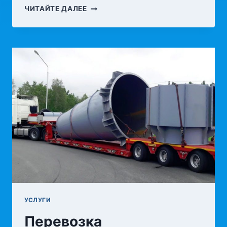
ГЕОДЕЗИЧЕСКИЕ
ЧИТАЙТЕ ДАЛЕЕ
РАБОТЫ:
ТОЧНОЕ
ИЗМЕРЕНИЕ
ЗЕМЛИ
ДЛЯ
УСПЕШНОГО
СТРОИТЕЛЬСТВА
УСЛУГИ
Перевозка