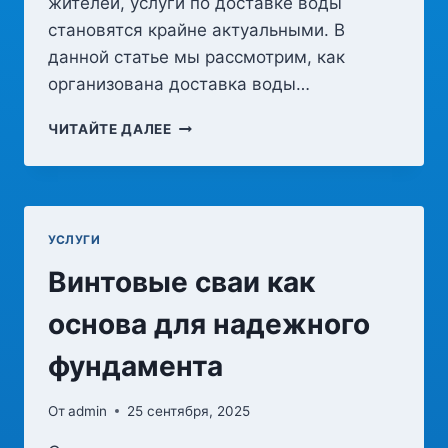
жителей, услуги по доставке воды
становятся крайне актуальными. В
данной статье мы рассмотрим, как
организована доставка воды…
ДОСТАВКА
ЧИТАЙТЕ ДАЛЕЕ
ВОДЫ
В
АЛМАТЫ:
УДОБСТВО
И
УСЛУГИ
КАЧЕСТВО
Винтовые сваи как
основа для надежного
фундамента
От
admin
25 сентября, 2025