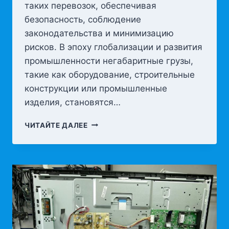
таких перевозок, обеспечивая
безопасность, соблюдение
законодательства и минимизацию
рисков. В эпоху глобализации и развития
промышленности негабаритные грузы,
такие как оборудование, строительные
конструкции или промышленные
изделия, становятся…
ПЕРЕВОЗКА
ЧИТАЙТЕ ДАЛЕЕ
НЕГАБАРИТНЫХ
ГРУЗОВ:
ОСОБЕННОСТИ
И
УСЛУГИ
ЛОГИСТИЧЕСКИХ
КОМПАНИЙ