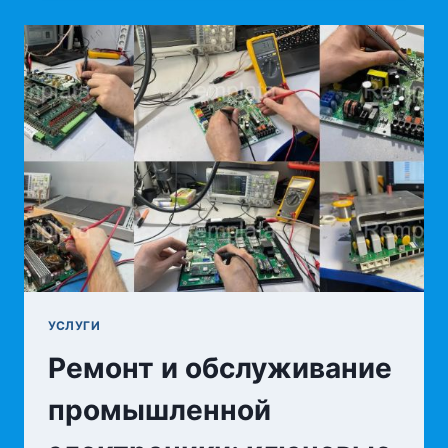
К
РАЗВИТИЮ
И
ОПТИМИЗАЦИИ
БИЗНЕСА
УСЛУГИ
Ремонт и обслуживание
промышленной