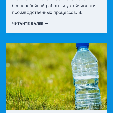
бесперебойной работы и устойчивости
производственных процессов. В…
РЕМОНТ
ЧИТАЙТЕ ДАЛЕЕ
И
ОБСЛУЖИВАНИЕ
ПРОМЫШЛЕННОЙ
ЭЛЕКТРОНИКИ:
КЛЮЧЕВЫЕ
АСПЕКТЫ
И
ЛУЧШИЕ
ПРАКТИКИ