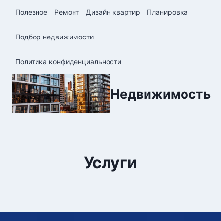
Перейти
Полезное
Ремонт
Дизайн квартир
Планировка
к
содержимому
Подбор недвижимости
Политика конфиденциальности
Недвижимость
Услуги