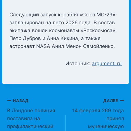
Следующий запуск корабля «Союз МС-29»
запланирован на лето 2026 года. В состав
экипажа вошли космонавты «Роскосмоса»
Петр Дубров и Анна Кикина, а также
астронавт NASA Анил Менон Самойленко.
Источник:
argumenti.ru
Навигация
НАЗАД
ДАЛЕЕ
В Лондоне полиция
14 февраля 269 года
по
поставила на
принял
записям
профилактический
мученическую