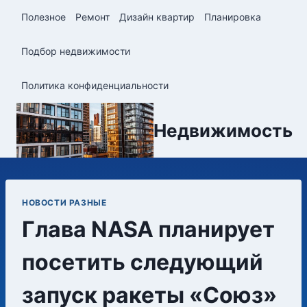
Перейти
Полезное
Ремонт
Дизайн квартир
Планировка
к
содержимому
Подбор недвижимости
Политика конфиденциальности
Недвижимость
НОВОСТИ РАЗНЫЕ
Глава NASA планирует
посетить следующий
запуск ракеты «Союз»