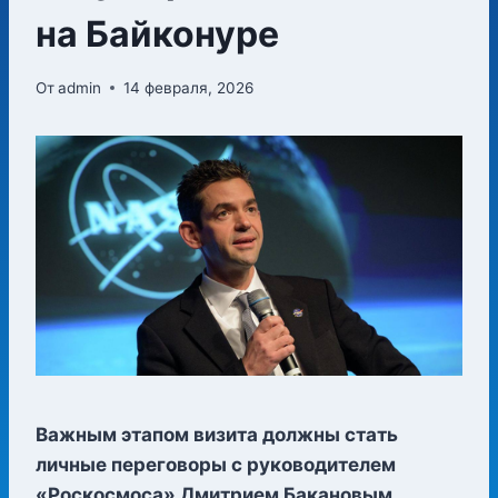
на Байконуре
От
admin
14 февраля, 2026
Важным этапом визита должны стать
личные переговоры с руководителем
«Роскосмоса» Дмитрием Бакановым.