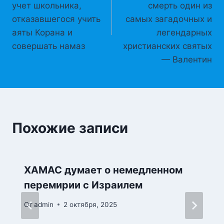
учет школьника,
смерть один из
отказавшегося учить
самых загадочных и
аяты Корана и
легендарных
совершать намаз
христианских святых
— Валентин
Похожие записи
ХАМАС думает о немедленном
перемирии с Израилем
От
admin
2 октября, 2025