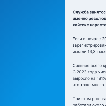
Служба занятос
именно революци
хайтеке нараста
Если в начале 2
зарегистрирован
искали 16,3 тыся
Сильнее всего к
С 2023 года чис
выросло на 181%
что тоже много.
При этом рост з
работали около 