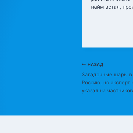
найм встал, про
Навигация
НАЗАД
Загадочные шары в 
по
Россию, но эксперт
записям
указал на частников