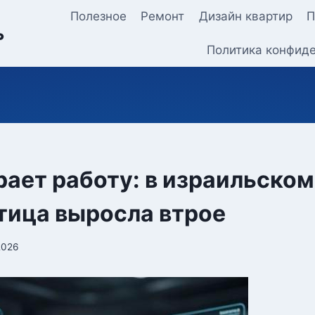
Полезное
Ремонт
Дизайн квартир
П
ь
Политика конфид
рает работу: в израильском
тица выросла втрое
2026