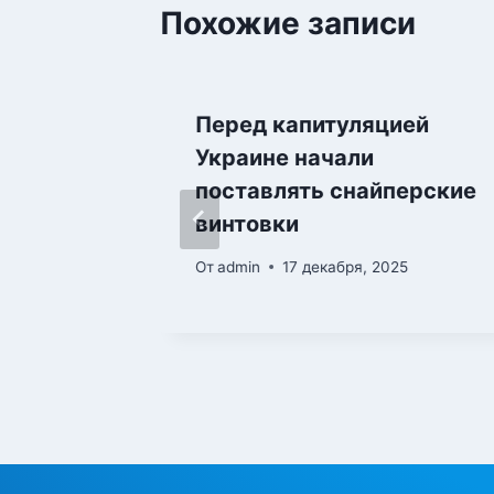
Похожие записи
скол
Перед капитуляцией
Украине начали
5
поставлять снайперские
винтовки
От
admin
17 декабря, 2025