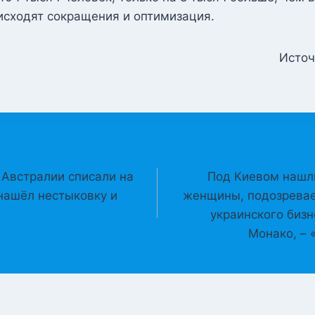
исходят сокращения и оптимизация.
Источ
Австралии списали на
Под Киевом нашл
 нашёл нестыковку и
женщины, подозревае
украинского биз
Монако, – 