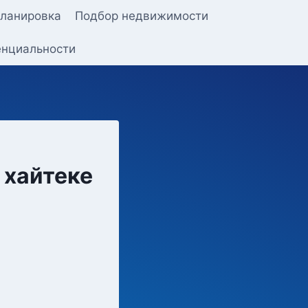
ланировка
Подбор недвижимости
енциальности
 хайтеке