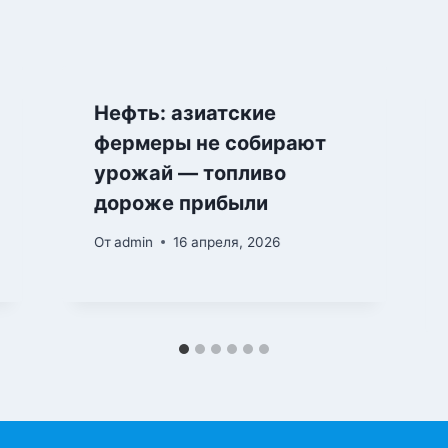
Нефть: азиатские
фермеры не собирают
урожай — топливо
дороже прибыли
От
admin
16 апреля, 2026