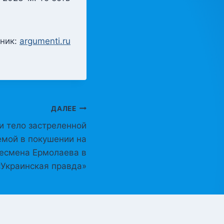
ник:
argumenti.ru
ДАЛЕЕ
и тело застреленной
мой в покушении на
несмена Ермолаева в
«Украинская правда»