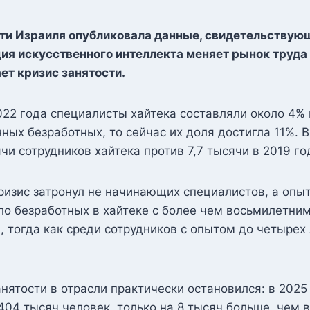
ти Израиля опубликовала данные, свидетельствующ
я искусственного интеллекта меняет рынок труда 
ет кризис занятости.
022 года специалисты хайтека составляли около 4% 
ных безработных, то сейчас их доля достигла 11%. В
чи сотрудников хайтека против 7,7 тысячи в 2019 го
ризис затронул не начинающих специалистов, а опы
ло безработных в хайтеке с более чем восьмилетни
, тогда как среди сотрудников с опытом до четырех
анятости в отрасли практически остановился: в 2025
404 тысяч человек, только на 8 тысяч больше, чем в