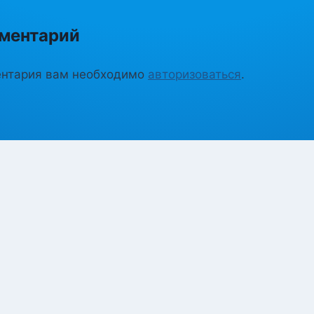
ментарий
ентария вам необходимо
авторизоваться
.