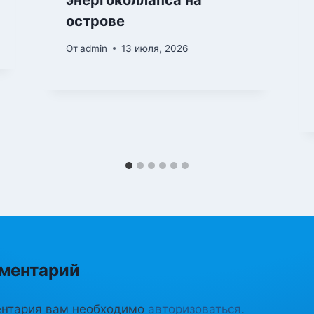
энергоколлапса на
острове
От
admin
13 июля, 2026
ментарий
ентария вам необходимо
авторизоваться
.