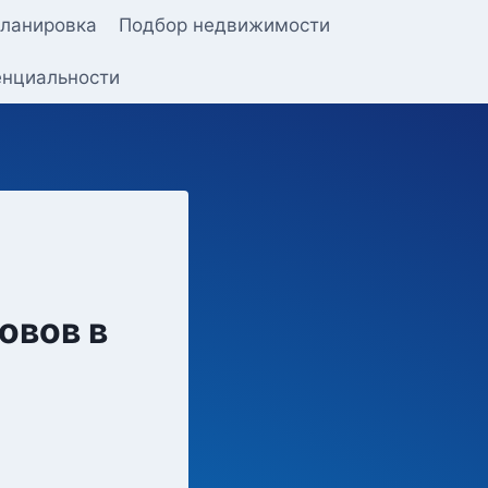
ланировка
Подбор недвижимости
енциальности
овов в