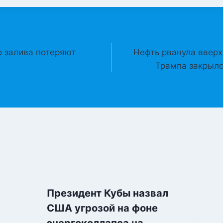
 залива потеряют
Нефть рванула вверх
Трампа закрыло
Президент Кубы назвал
США угрозой на фоне