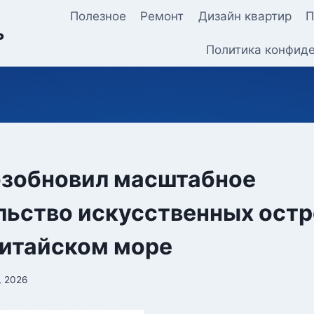
Полезное
Ремонт
Дизайн квартир
П
ь
Политика конфид
озобновил масштабное
льство искусственных остр
итайском море
, 2026