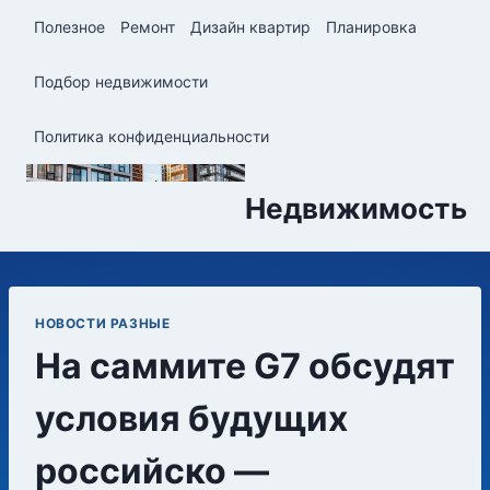
Перейти
Полезное
Ремонт
Дизайн квартир
Планировка
к
содержимому
Подбор недвижимости
Политика конфиденциальности
Недвижимость
НОВОСТИ РАЗНЫЕ
На саммите G7 обсудят
условия будущих
российско —