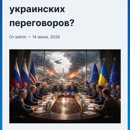
украинских
переговоров?
От
admin
14 июня, 2026