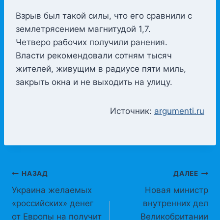
Взрыв был такой силы, что его сравнили с
землетрясением магнитудой 1,7.
Четверо рабочих получили ранения.
Власти рекомендовали сотням тысяч
жителей, живущим в радиусе пяти миль,
закрыть окна и не выходить на улицу.
Источник:
argumenti.ru
Навигация
НАЗАД
ДАЛЕЕ
Украина желаемых
Новая министр
по
«российских» денег
внутренних дел
записям
от Европы на получит
Великобритании