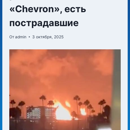
«Chevron», есть
пострадавшие
От
admin
3 октября, 2025