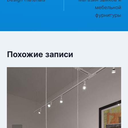
по
мебельной
записям
фурнитуры
Похожие записи