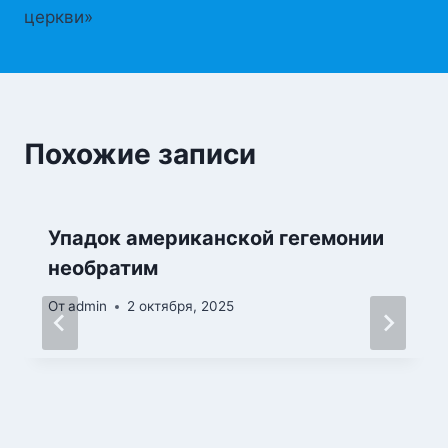
церкви»
Похожие записи
Упадок американской гегемонии
необратим
От
admin
2 октября, 2025