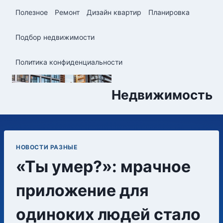
Перейти
Полезное
Ремонт
Дизайн квартир
Планировка
к
содержимому
Подбор недвижимости
Политика конфиденциальности
Недвижимость
НОВОСТИ РАЗНЫЕ
«Ты умер?»: мрачное
приложение для
одиноких людей стало