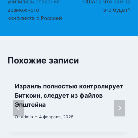
усилились опасения
США: а что нам за
записям
возможного
это будет?
конфликта с Россией
Похожие записи
Израиль полностью контролирует
Биткоин, следует из файлов
Эпштейна
От
admin
4 февраля, 2026