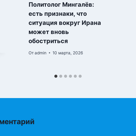
Политолог Мингалёв:
есть признаки, что
ситуация вокруг Ирана
может вновь
обостриться
От
admin
10 марта, 2026
ментарий