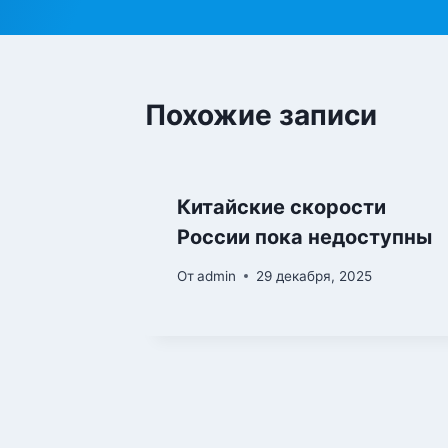
записям
Похожие записи
Китайские скорости
России пока недоступны
От
admin
29 декабря, 2025