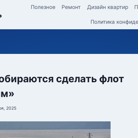
Полезное
Ремонт
Дизайн квартир
П
ь
Политика конфид
обираются сделать флот
ым»
ря, 2025