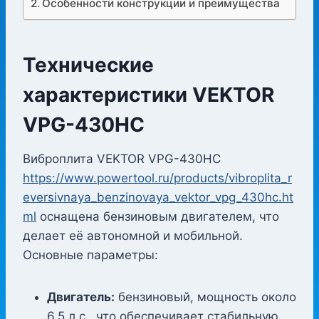
Особенности конструкции и преимущества
Технические
характеристики VEKTOR
VPG-430HC
Виброплита VEKTOR VPG-430HC
https://www.powertool.ru/products/vibroplita_r
eversivnaya_benzinovaya_vektor_vpg_430hc.ht
ml
оснащена бензиновым двигателем, что
делает её автономной и мобильной.
Основные параметры:
Двигатель:
бензиновый, мощность около
6,5 л.с., что обеспечивает стабильную