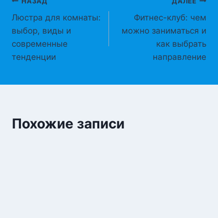
Навигация
НАЗАД
ДАЛЕЕ
Люстра для комнаты:
Фитнес-клуб: чем
по
выбор, виды и
можно заниматься и
записям
современные
как выбрать
тенденции
направление
Похожие записи