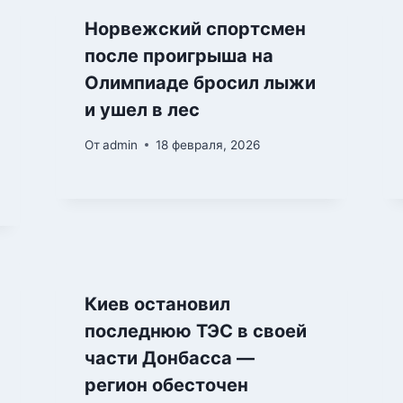
Норвежский спортсмен
после проигрыша на
Олимпиаде бросил лыжи
и ушел в лес
От
admin
18 февраля, 2026
Киев остановил
последнюю ТЭС в своей
части Донбасса —
регион обесточен