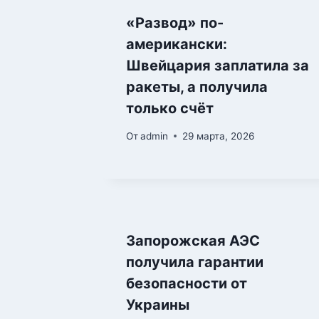
«Развод» по-
американски:
Швейцария заплатила за
ракеты, а получила
только счёт
От
admin
29 марта, 2026
Запорожская АЭС
получила гарантии
безопасности от
Украины