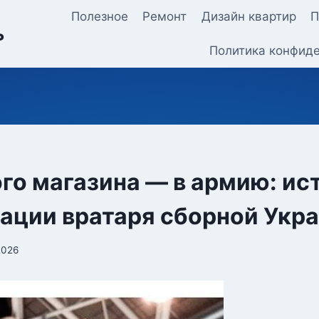
Полезное
Ремонт
Дизайн квартир
П
ь
Политика конфид
ого магазина — в армию: ис
ации вратаря сборной Укр
2026