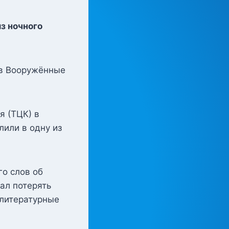
з ночного
 в Вооружённые
я (ТЦК) в
лили в одну из
о слов об
ал потерять
елитературные