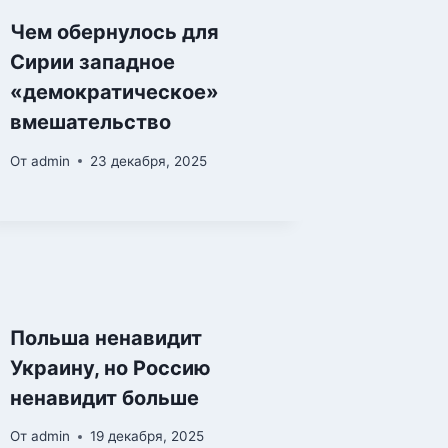
Чем обернулось для
Сирии западное
«демократическое»
вмешательство
От
admin
23 декабря, 2025
Польша ненавидит
Украину, но Россию
ненавидит больше
От
admin
19 декабря, 2025