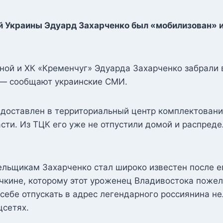
й Украины Эдуард Захарченко был «мобилизован» и
рной и ХК «Кременчуг» Эдуарда Захарченко забрали
 — сообщают украинские СМИ.
доставлен в территориальный центр комплектовани
сти. Из ТЦК его уже не отпустили домой и распреде
льщикам Захарченко стал широко известен после ег
чкине, которому этот уроженец Владивостока пожел
 себе отпускать в адрес легендарного россиянина н
цсетях.