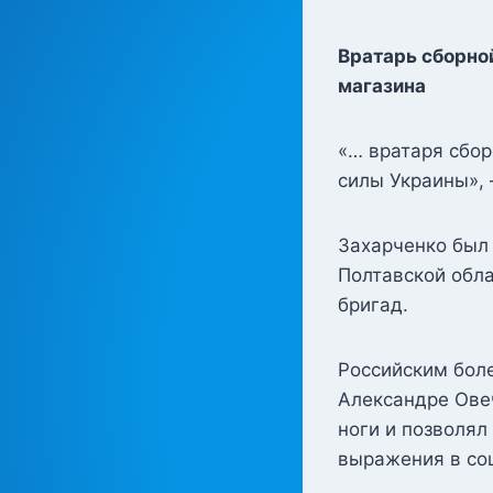
Вратарь сборно
магазина
«… вратаря сбо
силы Украины»,
Захарченко был 
Полтавской обла
бригад.
Российским боле
Александре Ове
ноги и позволял
выражения в со