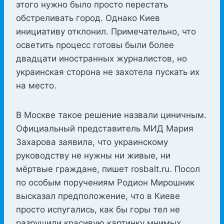
этого нужно было просто перестать
обстреливать город. Однако Киев
инициативу отклонил. Примечательно, что
осветить процесс готовы были более
двадцати иностранных журналистов, но
украинская сторона не захотела пускать их
на место.
В Москве такое решение назвали циничным.
Официальный представитель МИД Мария
Захарова заявила, что украинскому
руководству не нужны ни живые, ни
мёртвые граждане, пишет rosbalt.ru. Посол
по особым поручениям Родион Мирошник
высказал предположение, что в Киеве
просто испугались, как бы горы тел не
разрушили красивую картинку мнимых