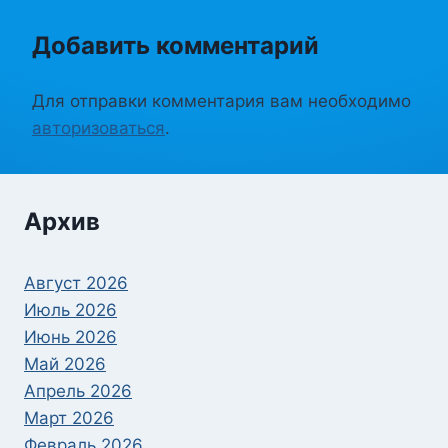
Добавить комментарий
Для отправки комментария вам необходимо
авторизоваться
.
Архив
Август 2026
Июль 2026
Июнь 2026
Май 2026
Апрель 2026
Март 2026
Февраль 2026