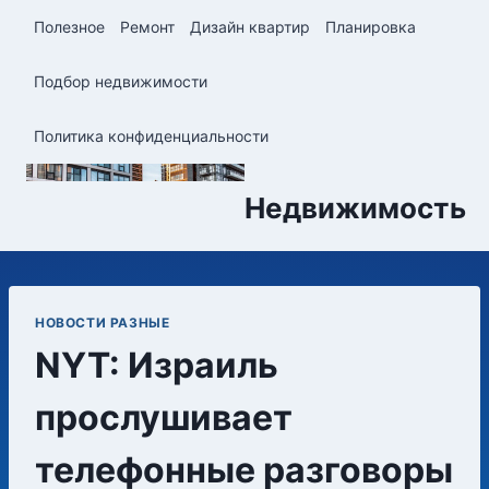
Перейти
Полезное
Ремонт
Дизайн квартир
Планировка
к
содержимому
Подбор недвижимости
Политика конфиденциальности
Недвижимость
НОВОСТИ РАЗНЫЕ
NYT: Израиль
прослушивает
телефонные разговоры