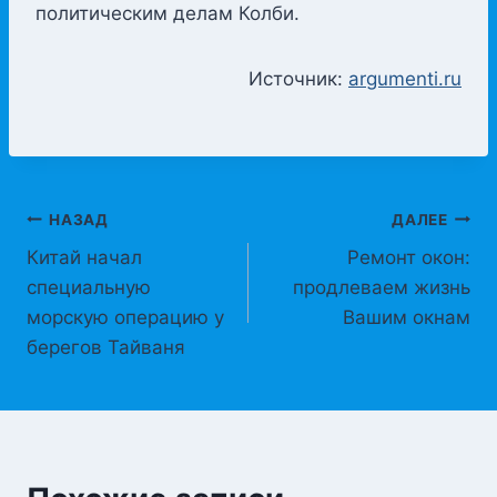
политическим делам Колби.
Источник:
argumenti.ru
Навигация
НАЗАД
ДАЛЕЕ
Китай начал
Ремонт окон:
по
специальную
продлеваем жизнь
записям
морскую операцию у
Вашим окнам
берегов Тайваня